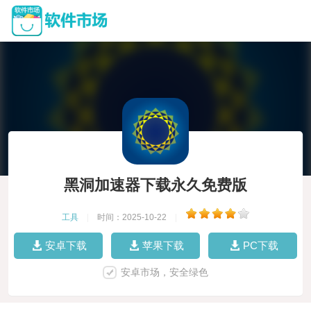
黑洞加速器下载永久免费版
工具
|
时间：2025-10-22
|
安卓下载
苹果下载
PC下载
安卓市场，安全绿色