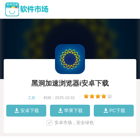
黑洞加速浏览器i安卓下载
工具
|
时间：2025-10-01
|
安卓下载
苹果下载
PC下载
安卓市场，安全绿色