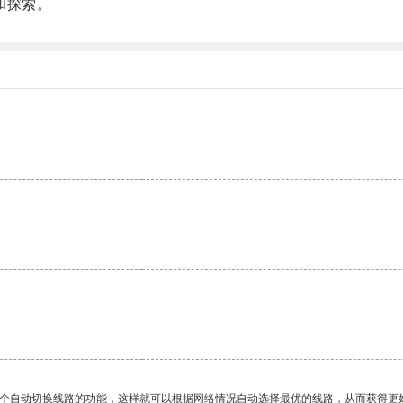
和探索。
一个自动切换线路的功能，这样就可以根据网络情况自动选择最优的线路，从而获得更