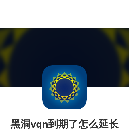
黑洞vqn到期了怎么延长