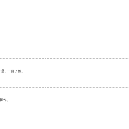
合理，一目了然。
悉操作。