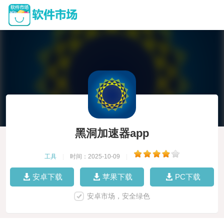
黑洞加速器app
工具
|
时间：2025-10-09
|
安卓下载
苹果下载
PC下载
安卓市场，安全绿色