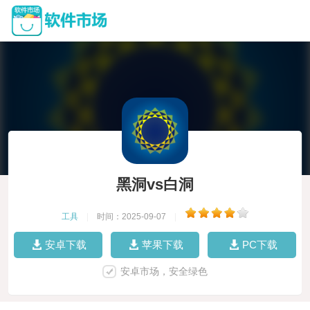
黑洞vs白洞
工具
|
时间：2025-09-07
|
安卓下载
苹果下载
PC下载
安卓市场，安全绿色