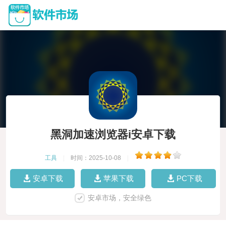
黑洞加速浏览器i安卓下载
工具
|
时间：2025-10-08
|
安卓下载
苹果下载
PC下载
安卓市场，安全绿色