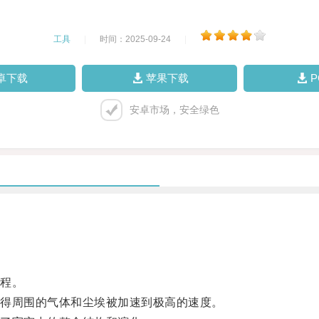
工具
|
时间：2025-09-24
|
卓下载
苹果下载
安卓市场，安全绿色
程。
得周围的气体和尘埃被加速到极高的速度。