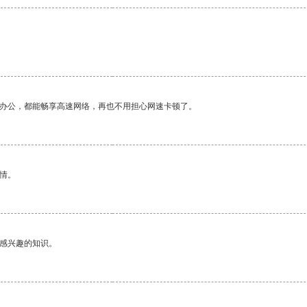
。
作办公，都能畅享高速网络，再也不用担心网速卡顿了。
情。
己感兴趣的知识。