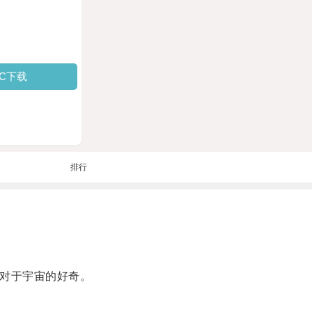
PC下载
排行
对于宇宙的好奇。