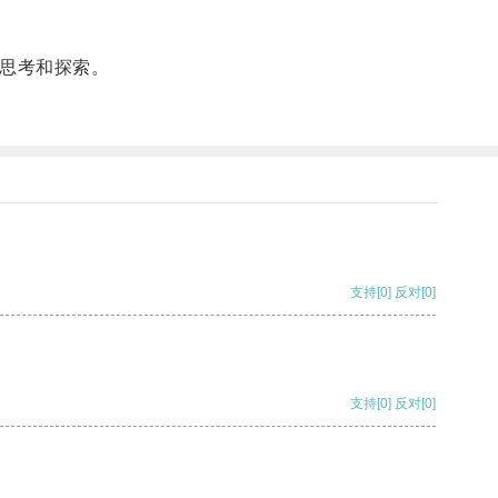
思考和探索。
支持
[0]
反对
[0]
支持
[0]
反对
[0]