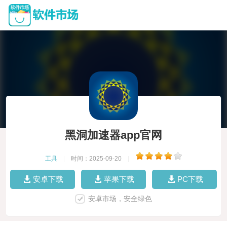
黑洞加速器app官网
工具
|
时间：2025-09-20
|
安卓下载
苹果下载
PC下载
安卓市场，安全绿色