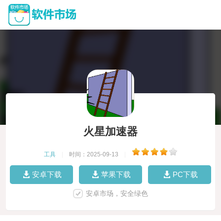
火星加速器
工具
|
时间：2025-09-13
|
安卓下载
苹果下载
PC下载
安卓市场，安全绿色