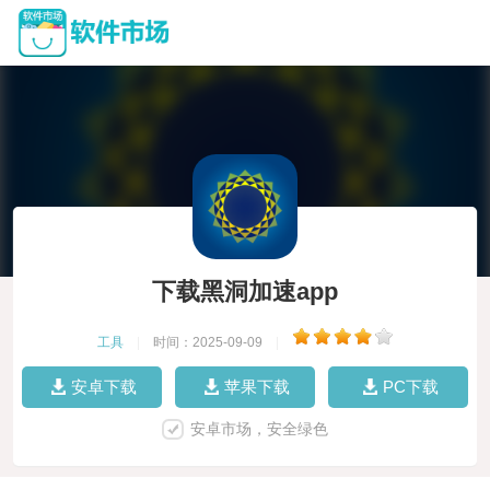
下载黑洞加速app
工具
|
时间：2025-09-09
|
安卓下载
苹果下载
PC下载
安卓市场，安全绿色