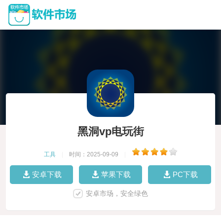
黑洞vp电玩街
工具
|
时间：2025-09-09
|
安卓下载
苹果下载
PC下载
安卓市场，安全绿色