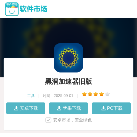
黑洞加速器旧版
工具
|
时间：2025-09-01
|
安卓下载
苹果下载
PC下载
安卓市场，安全绿色