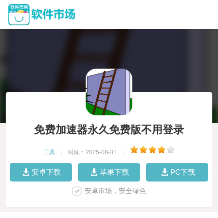
免费加速器永久免费版不用登录
工具
|
时间：2025-08-31
|
安卓下载
苹果下载
PC下载
安卓市场，安全绿色