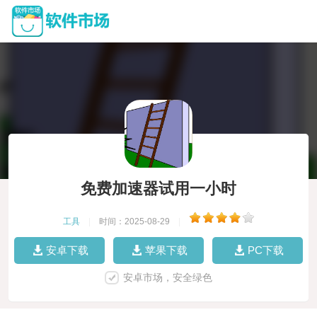
免费加速器试用一小时
工具
|
时间：2025-08-29
|
安卓下载
苹果下载
PC下载
安卓市场，安全绿色