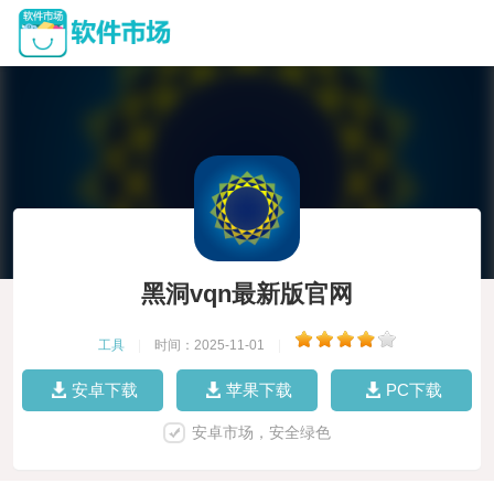
黑洞vqn最新版官网
工具
|
时间：2025-11-01
|
安卓下载
苹果下载
PC下载
安卓市场，安全绿色