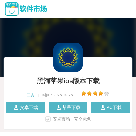
黑洞苹果ios版本下载
工具
|
时间：2025-10-26
|
安卓下载
苹果下载
PC下载
安卓市场，安全绿色