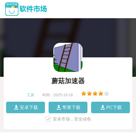
蘑菇加速器
工具
|
时间：2025-10-18
|
安卓下载
苹果下载
PC下载
安卓市场，安全绿色