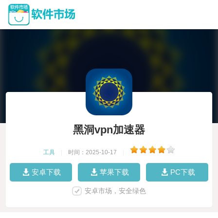
黑洞vpn加速器
工具
|
时间：2025-10-17
|
安卓下载
苹果下载
PC下载
安卓市场，安全绿色