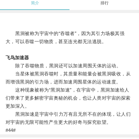
简介
排行
黑洞被称为宇宙中的“吞噬者”，因为其引力场极其强
大，可以吞噬一切物质，甚至连光都无法逃脱。
飞鸟加速器
除了吞噬物质，黑洞还可以加速周围天体的运动。
当星体被黑洞吞噬时，其质量和能量会被黑洞吸收，从
而增强黑洞的引力场，进而加速周围星体的运动速度。
这种现象被称为“黑洞加速”，在宇宙中，黑洞加速给人
们带来了更多解密宇宙奥秘的机会，也让人类对宇宙的探索
更加深入。
黑洞加速是宇宙中引力万有且无所不在的体现，让人们
对宇宙的无限可能性产生更大的好奇与探究欲望。
#44#