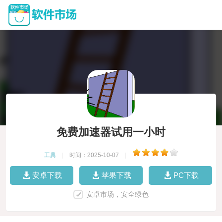
免费加速器试用一小时
工具
|
时间：2025-10-07
|
安卓下载
苹果下载
PC下载
安卓市场，安全绿色