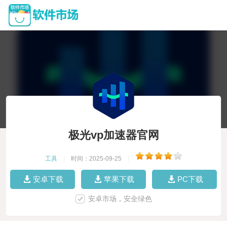
极光vp加速器官网
工具
|
时间：2025-09-25
|
安卓下载
苹果下载
PC下载
安卓市场，安全绿色