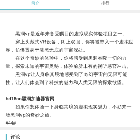
简介
排行
黑洞vp是近年来备受瞩目的虚拟现实体验项目之一。
穿上头戴式VR设备，闭上双眼，你将被带入一个虚拟世
界，仿佛置身于漆黑无底的宇宙深处。
在这个奇妙的体验中，你将感受到黑洞吞噬一切的力
量，探索未知的宇宙奥秘，体验前所未有的视听感官冲击。
黑洞vp让人身临其境地感受到了奇幻宇宙的无限可能
性，让人们体会到了科技的魅力和人类无限的探索欲望。
hd18co黑洞加速器官网
如果你想体验一下身临其境的虚拟现实魅力，不妨来一
场黑洞vp的奇妙之旅。
#44#
评论