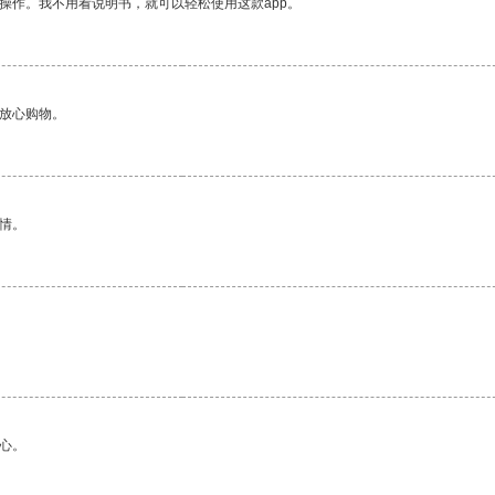
操作。我不用看说明书，就可以轻松使用这款app。
够放心购物。
情。
心。