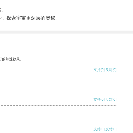
索。
纱，探索宇宙更深层的奥秘。
好的加速效果。
支持
[0]
反对
[0]
支持
[0]
反对
[0]
支持
[0]
反对
[0]