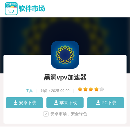
黑洞vpv加速器
工具
|
时间：2025-09-09
|
安卓下载
苹果下载
PC下载
安卓市场，安全绿色