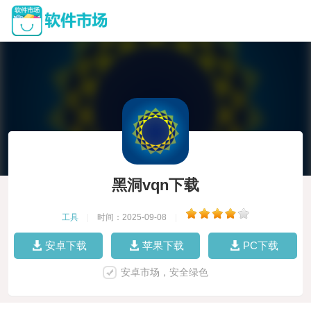
黑洞vqn下载
工具
|
时间：2025-09-08
|
安卓下载
苹果下载
PC下载
安卓市场，安全绿色