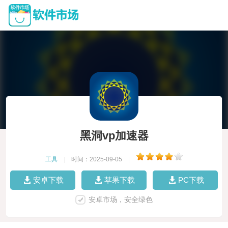
黑洞vp加速器
工具
|
时间：2025-09-05
|
安卓下载
苹果下载
PC下载
安卓市场，安全绿色