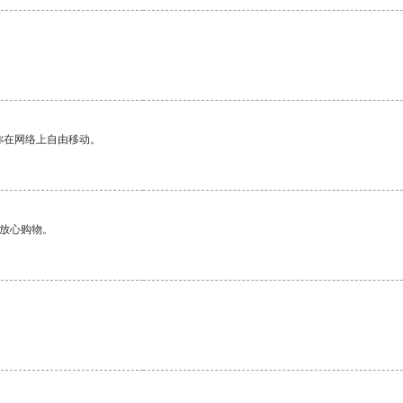
你在网络上自由移动。
够放心购物。