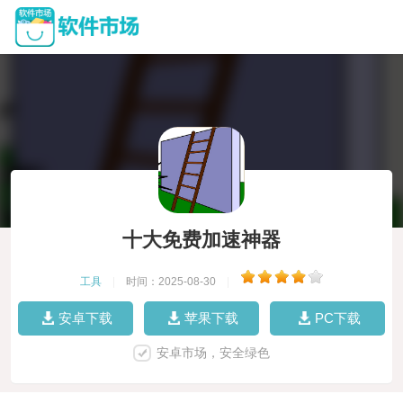
十大免费加速神器
工具
|
时间：2025-08-30
|
安卓下载
苹果下载
PC下载
安卓市场，安全绿色